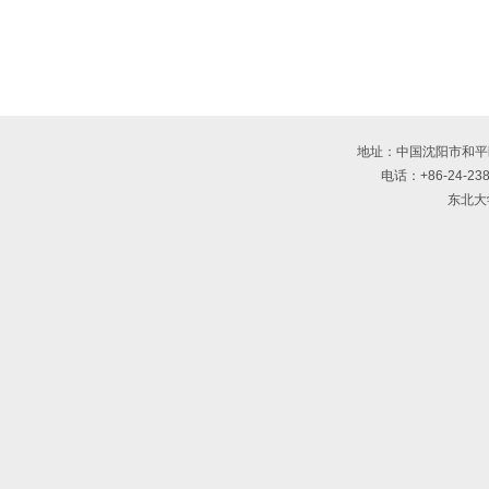
地址：中国沈阳市和平
电话：+86-24-238
东北大